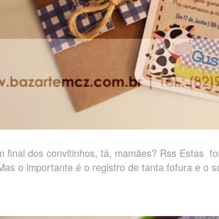
m final dos convitinhos, tá, mamães? Rss Estas for
. Mas o importante é o registro de tanta fofura e o