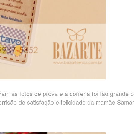
am as fotos de prova e a correria foi tão grande p
 sorrisão de satisfação e felicidade da mamãe Sama