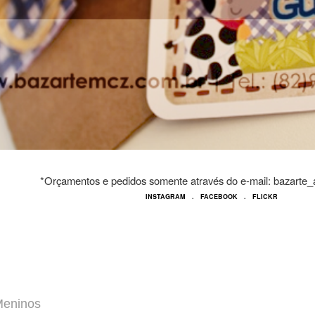
*Orçamentos e pedidos somente através do e-mail: bazarte
INSTAGRAM
.
FACEBOOK
.
FLICKR
eninos