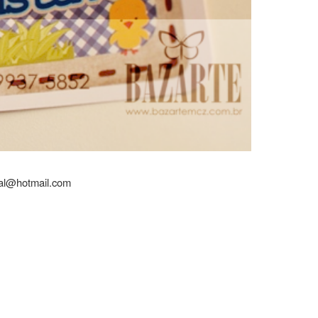
_al@hotmail.com