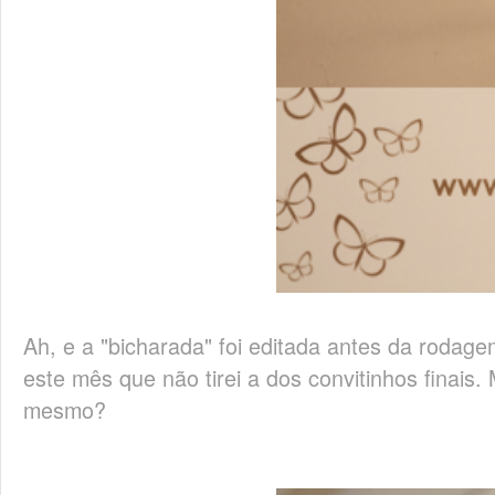
Ah, e a "bicharada" foi editada antes da rodage
este mês que não tirei a dos convitinhos finais
mesmo?