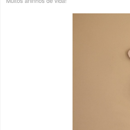
Muitos aninhos de vida!