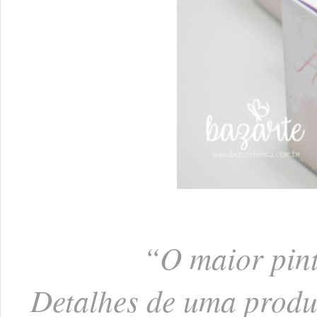
“O maior pin
Detalhes de uma produç