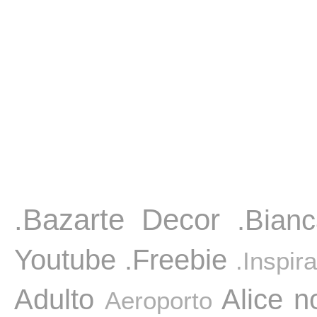
.Bazarte Decor
.Bian
Youtube
.Freebie
.Inspir
Adulto
Alice n
Aeroporto