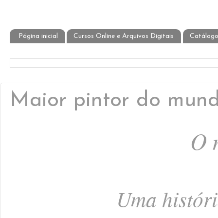
Página inicial
Cursos Online e Arquivos Digitais
Catálogo
Maior pintor do mund
O 
Uma históri