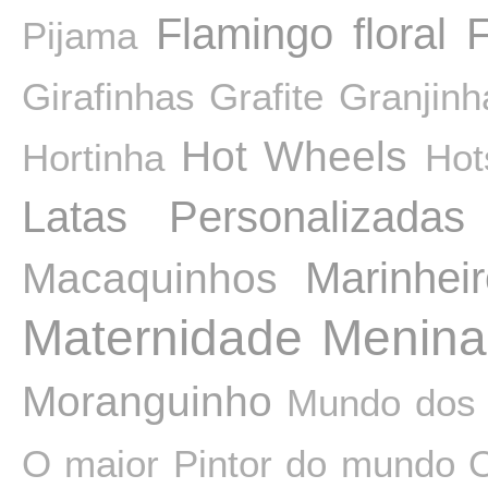
Flamingo
floral
F
Pijama
Girafinhas
Grafite
Granjinh
Hot Wheels
Hortinha
Hot
Latas Personalizadas
Macaquinhos
Marinhei
Maternidade
Menina
Moranguinho
Mundo dos
O maior Pintor do mundo
O