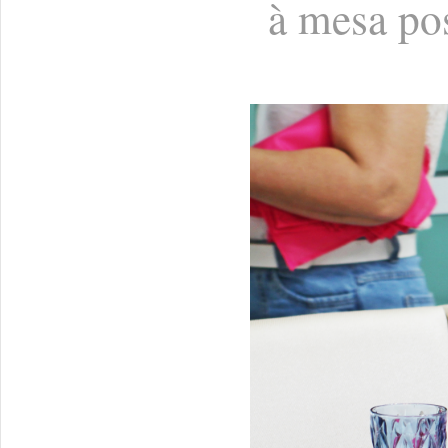
à mesa pos