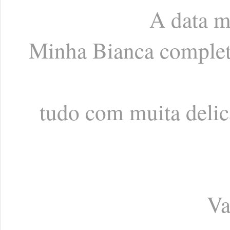
A data m
Minha Bianca completa 
tudo com muita delic
Va