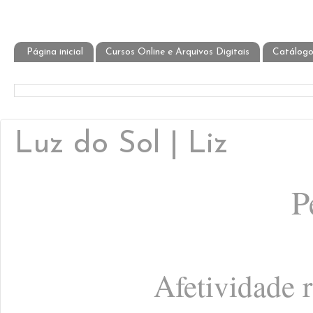
Página inicial
Cursos Online e Arquivos Digitais
Catálogo
Luz do Sol | Liz
P
Afetividade 