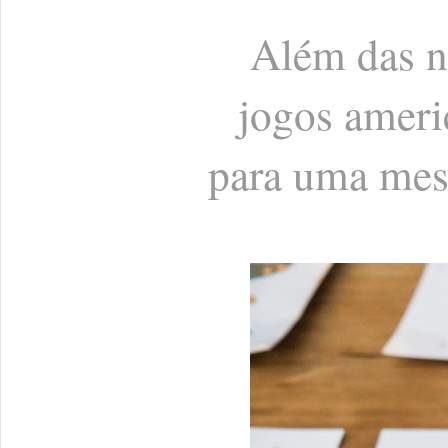
Além das n
jogos ameri
para uma mesa