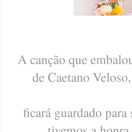
A canção que embalou
de Caetano Veloso, 
ficará guardado para 
tivemos a honra