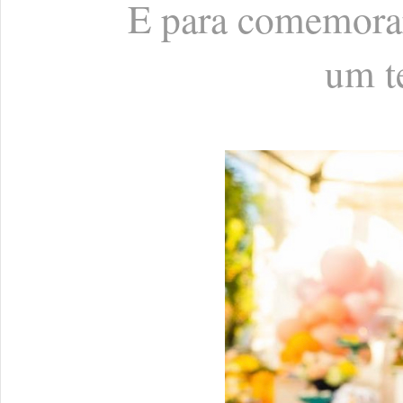
E para comemorar
um t